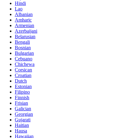
Hindi
Lao
Albanian
Amharic
Armenian
Azerbaijani
Belarusian
Bengali
Bosnian
Bulgarian
Cebuano
Chichewa
Corsican
Croatian
Dutch
Estonian
Filipino
Finnish
Frisian
Galician
Georgian
Gujarati
Haitian
Hausa
Hawaiian