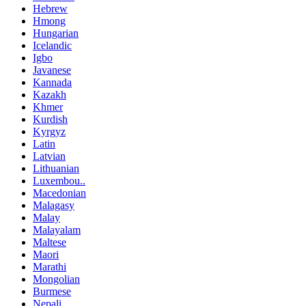
Hebrew
Hmong
Hungarian
Icelandic
Igbo
Javanese
Kannada
Kazakh
Khmer
Kurdish
Kyrgyz
Latin
Latvian
Lithuanian
Luxembou..
Macedonian
Malagasy
Malay
Malayalam
Maltese
Maori
Marathi
Mongolian
Burmese
Nepali