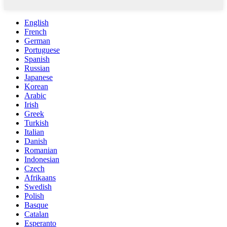
English
French
German
Portuguese
Spanish
Russian
Japanese
Korean
Arabic
Irish
Greek
Turkish
Italian
Danish
Romanian
Indonesian
Czech
Afrikaans
Swedish
Polish
Basque
Catalan
Esperanto