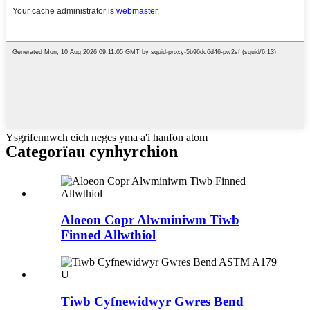
Ysgrifennwch eich neges yma a'i hanfon atom
Categorïau cynhyrchion
Aloeon Copr Alwminiwm Tiwb
Finned Allwthiol
Tiwb Cyfnewidwyr Gwres Bend