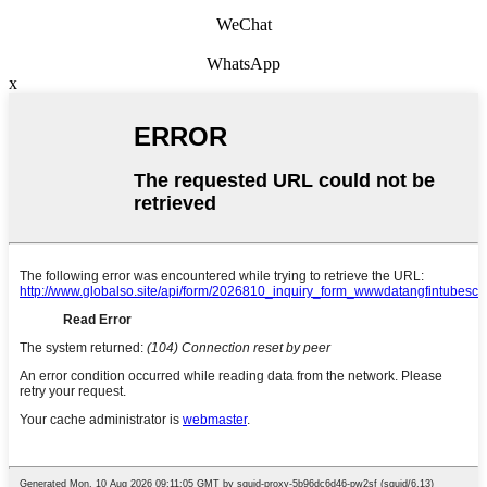
WeChat
WhatsApp
x