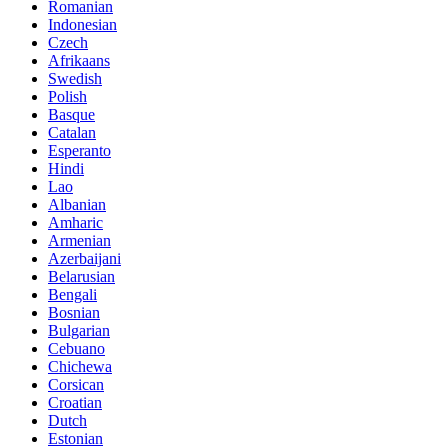
Romanian
Indonesian
Czech
Afrikaans
Swedish
Polish
Basque
Catalan
Esperanto
Hindi
Lao
Albanian
Amharic
Armenian
Azerbaijani
Belarusian
Bengali
Bosnian
Bulgarian
Cebuano
Chichewa
Corsican
Croatian
Dutch
Estonian