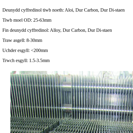
Deunydd cyffredinol tiwb noeth: Aloi, Dur Carbon, Dur Di-staen
Tiwb moel OD: 25-63mm
Fin deunydd cyffredinol: Alloy, Dur Carbon, Dur Di-staen
Traw asgell: 8-30mm
Uchder esgyll: <200mm
Trwch esgyll: 1.5-3.5mm