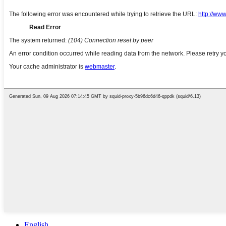
English