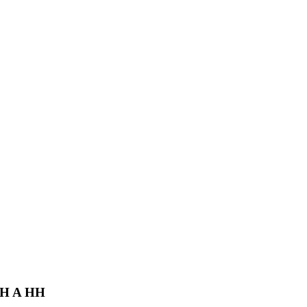
h H A HH