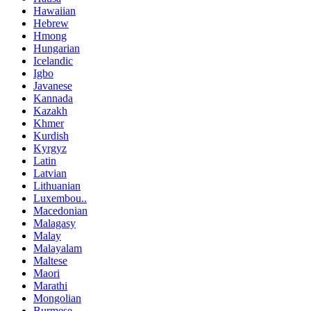
Hawaiian
Hebrew
Hmong
Hungarian
Icelandic
Igbo
Javanese
Kannada
Kazakh
Khmer
Kurdish
Kyrgyz
Latin
Latvian
Lithuanian
Luxembou..
Macedonian
Malagasy
Malay
Malayalam
Maltese
Maori
Marathi
Mongolian
Burmese