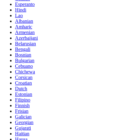
Esperanto
Hindi
Lao
Albanian
Amharic
Armenian
Azerbaijani
Belarusian
Bengali
Bosnian
Bulgarian
Cebuano
Chichewa
Corsican
Croatian
Dutch
Estonian
Filipino
Finnish
Frisian
Galician
Georgian
Gujarati
Haitian
Hausa